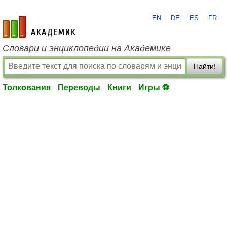
EN
DE
ES
FR
academic.ru
Словари и энциклопедии на Академике
Найти!
Толкования
Переводы
Книги
Игры ⚽