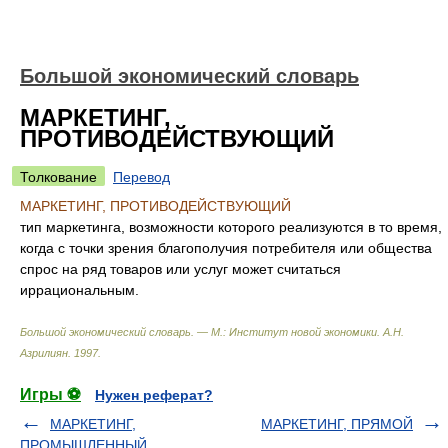
Большой экономический словарь
МАРКЕТИНГ,
ПРОТИВОДЕЙСТВУЮЩИЙ
Толкование
Перевод
МАРКЕТИНГ, ПРОТИВОДЕЙСТВУЮЩИЙ
тип маркетинга, возможности которого реализуются в то время,
когда с точки зрения благополучия потребителя или общества
спрос на ряд товаров или услуг может считаться
иррациональным.
Большой экономический словарь. — М.: Институт новой экономики
.
А.Н.
Азрилиян
.
1997
.
Игры ⚽
Нужен реферат?
МАРКЕТИНГ,
МАРКЕТИНГ, ПРЯМОЙ
ПРОМЫШЛЕННЫЙ